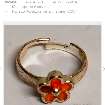
Главная
МАГАЗИН
АНТИКВАРИАТ
Ювелирные изделия
Кольцо Ромашка металл эмали СССР