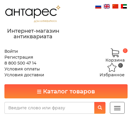
Интернет-магазин
антиквариата
Войти
0
Регистрация
Корзина
8 800 500 47 14
0
Условия оплаты
Условия доставки
Избранное
Каталог товаров
Toggle
naviga