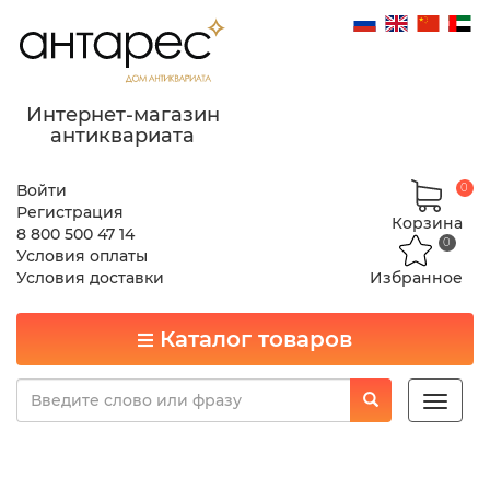
Интернет-магазин
антиквариата
Войти
0
Регистрация
Корзина
8 800 500 47 14
0
Условия оплаты
Условия доставки
Избранное
Каталог товаров
Toggle
naviga