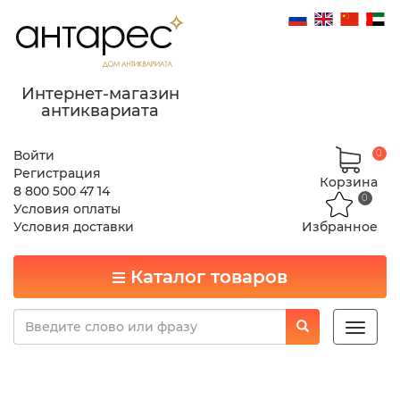
Интернет-магазин
антиквариата
Войти
0
Регистрация
Корзина
8 800 500 47 14
0
Условия оплаты
Условия доставки
Избранное
Каталог товаров
Toggle
naviga