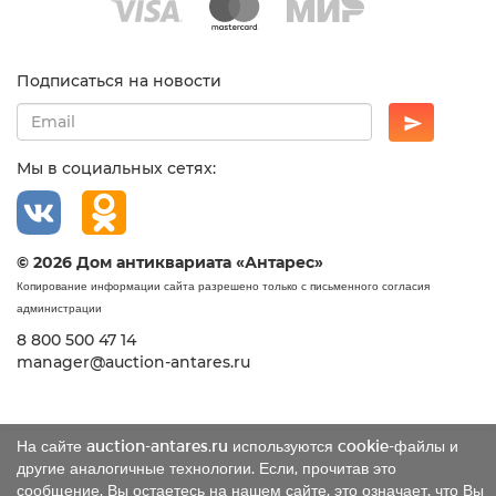
Подписаться на новости
Мы в социальных сетях:
© 2026 Дом антиквариата «Антарес»
Копирование информации сайта разрешено только с письменного согласия
администрации
8 800 500 47 14
manager@auction-antares.ru
На сайте auction-antares.ru используются cookie-файлы и
другие аналогичные технологии. Если, прочитав это
сообщение, Вы остаетесь на нашем сайте, это означает, что Вы