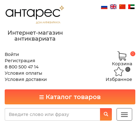
Интернет-магазин
антиквариата
Войти
0
Регистрация
Корзина
8 800 500 47 14
0
Условия оплаты
Условия доставки
Избранное
Каталог товаров
Toggle
naviga