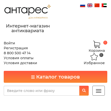
Интернет-магазин
антиквариата
Войти
0
Регистрация
Корзина
8 800 500 47 14
0
Условия оплаты
Условия доставки
Избранное
Каталог товаров
Toggle
naviga