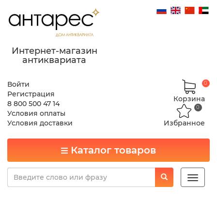
Интернет-магазин
антиквариата
Войти
0
Регистрация
Корзина
8 800 500 47 14
0
Условия оплаты
Условия доставки
Избранное
Каталог товаров
Toggle
naviga