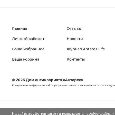
Главная
Отзывы
Личный кабинет
Новости
Ваше избранное
Журнал Antares Life
Ваша корзина
Контакты
© 2026 Дом антиквариата «Антарес»
Копирование информации сайта разрешено только с письменного согласия адм
На сайте auction-antares.ru используются cookie-файлы и 