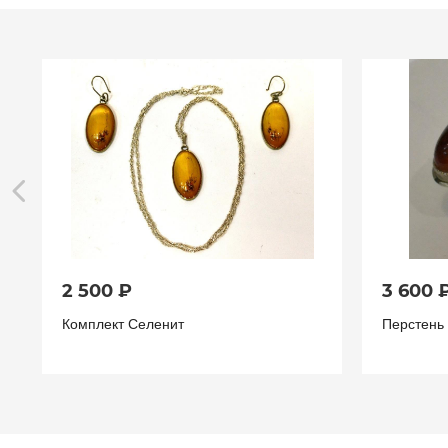
2 500 ₽
3 600 
Комплект Селенит
Перстень