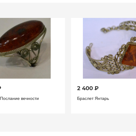
₽
2 400 ₽
 Послание вечности
Браслет Янтарь