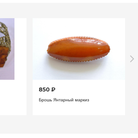
850 ₽
Брошь Янтарный маркиз