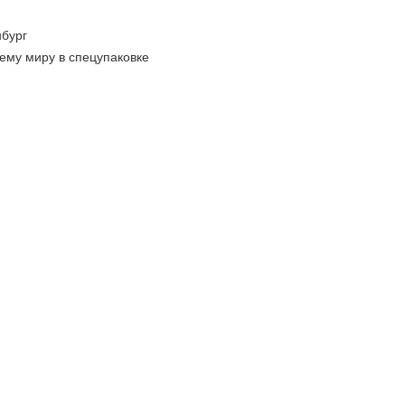
бург
ему миру в спецупаковке