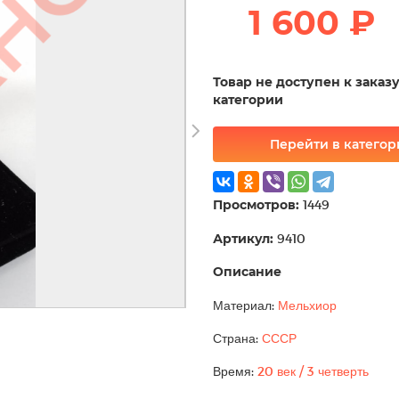
1 600 ₽
Товар не доступен к заказ
категории
Перейти в катего
Просмотров:
1449
Артикул:
9410
Описание
Материал:
Мельхиор
Страна:
СССР
Время:
20 век / 3 четверть