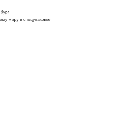
бург
ему миру в спецупаковке