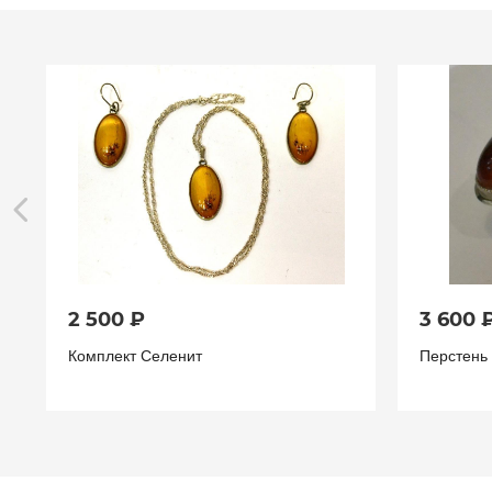
2 500 ₽
3 600 
Комплект Селенит
Перстень