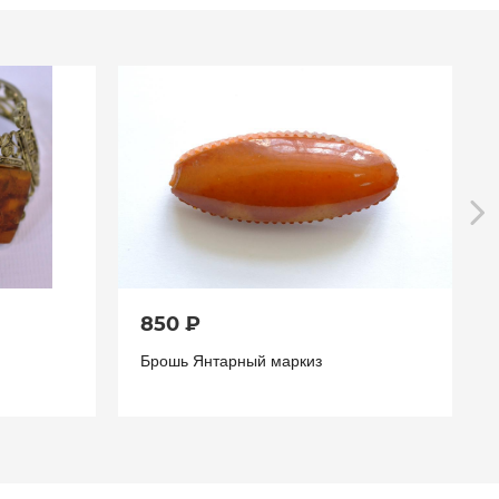
850 ₽
Брошь Янтарный маркиз