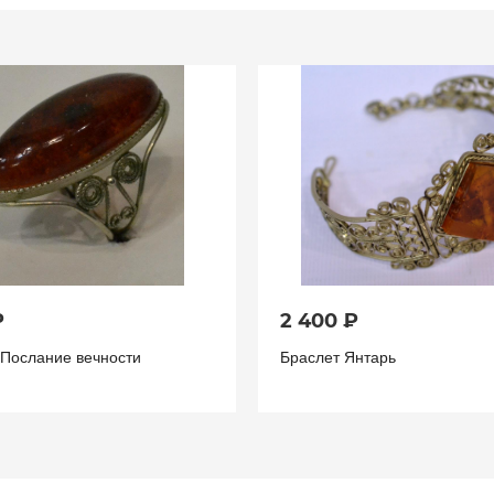
₽
2 400 ₽
 Послание вечности
Браслет Янтарь