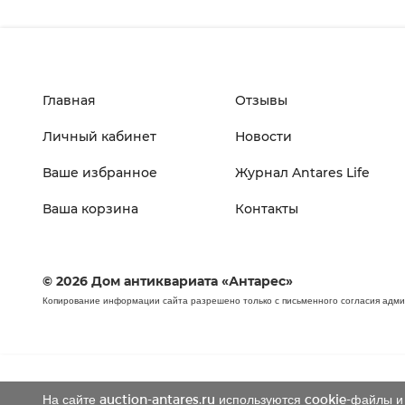
Главная
Отзывы
Личный кабинет
Новости
Ваше избранное
Журнал Antares Life
Ваша корзина
Контакты
© 2026 Дом антиквариата «Антарес»
Копирование информации сайта разрешено только с письменного согласия адм
На сайте auction-antares.ru используются cookie-файлы и 