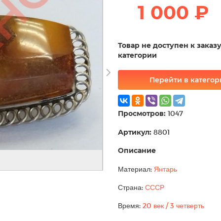
1 000 ₽
Товар не доступен к заказ
категории
Перейти в катего
Просмотров:
1047
Артикул:
8801
Описание
Материал:
Янтарь
Страна:
СССР
Время:
20 век / 3 четверть