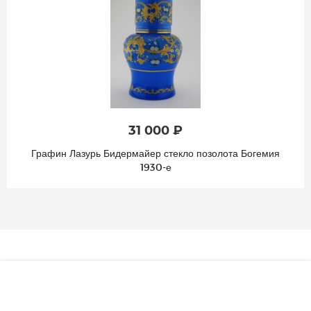
31 000 ₽
Графин Лазурь Бидермайер стекло позолота Богемия
1930-е