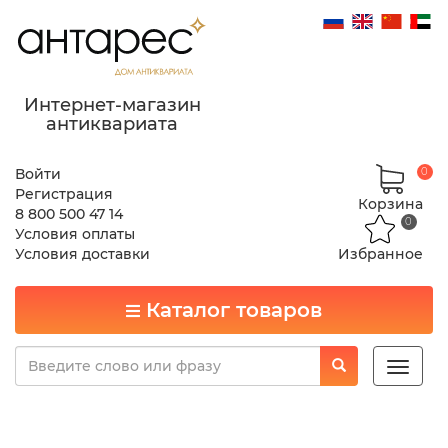
Интернет-магазин
антиквариата
Войти
0
Регистрация
Корзина
8 800 500 47 14
0
Условия оплаты
Условия доставки
Избранное
Каталог товаров
Toggle
naviga