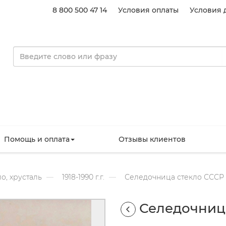
8 800 500 47 14
Условия оплаты
Условия 
Помощь и оплата
Отзывы клиентов
о, хрусталь
1918-1990 г.г.
Селедочница стекло СССР
Селедочниц