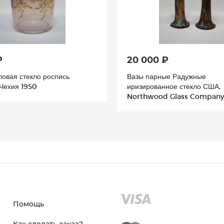
₽
20 000 ₽
овая стекло роспись
Вазы парные Радужные
 Чехия 1950
иризированное стекло США,
Northwood Glass Company
Помощь
Как сделать заказ?