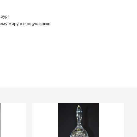
бург
ему миру в спецупаковке