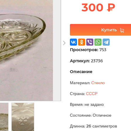
300 ₽
Купить
Просмотров:
753
Артикул:
23736
Описание
Материал:
Стекло
Страна:
СССР
Время: не задано
Состояние: Отличное
Длинна: 26 сантиметров