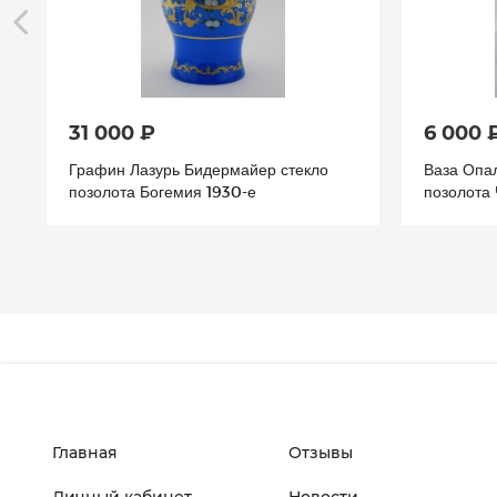
31 000 ₽
6 000 
Графин Лазурь Бидермайер стекло
Ваза Опал
позолота Богемия 1930-е
позолота
Главная
Отзывы
Личный кабинет
Новости