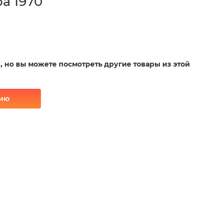
а 1970
у, но вы можете посмотреть другие товары из этой
рию