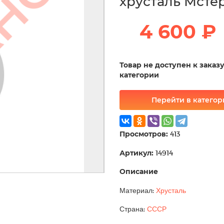
хрусталь Мстер
4 600 ₽
Товар не доступен к заказ
категории
Перейти в катего
Просмотров:
413
Артикул:
14914
Описание
Материал:
Хрусталь
Страна:
СССР