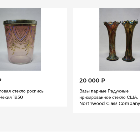
₽
20 000 ₽
овая стекло роспись
Вазы парные Радужные
 Чехия 1950
иризированное стекло США,
Northwood Glass Company