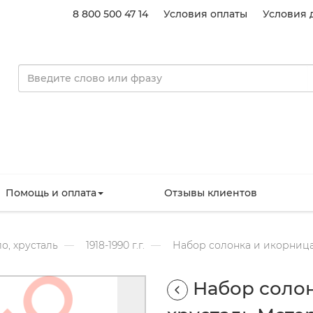
8 800 500 47 14
Условия оплаты
Условия 
Помощь и оплата
Отзывы клиентов
о, хрусталь
1918-1990 г.г.
Набор солонка и икорница 
Набор солон