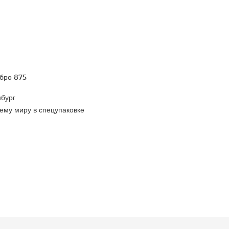
ебро 875
бург
ему миру в спецупаковке