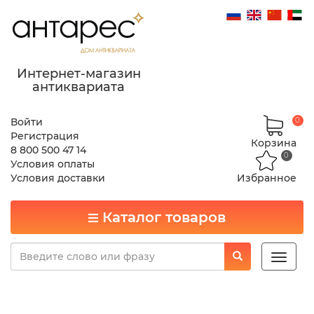
Интернет-магазин
антиквариата
Войти
0
Регистрация
Корзина
8 800 500 47 14
0
Условия оплаты
Условия доставки
Избранное
Каталог товаров
Toggle
naviga