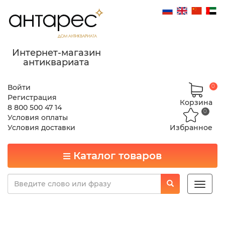
Интернет-магазин
антиквариата
Войти
0
Регистрация
Корзина
8 800 500 47 14
0
Условия оплаты
Условия доставки
Избранное
Каталог товаров
Toggle
naviga