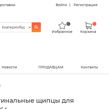
доставки
Войти
Регистрация
0
0
Избранное
Корзина
Новости
ПРОДАВЦАМ
Контакты
4
гинальные щипцы для