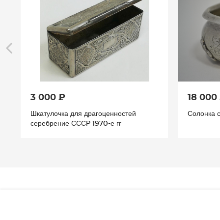
3 000 ₽
18 000
Шкатулочка для драгоценностей
Солонка 
серебрение СССР 1970-е гг