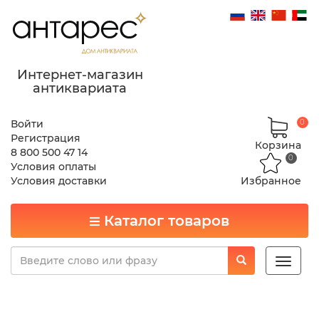
Интернет-магазин
антиквариата
Войти
0
Регистрация
Корзина
8 800 500 47 14
0
Условия оплаты
Условия доставки
Избранное
Каталог товаров
Toggle
naviga