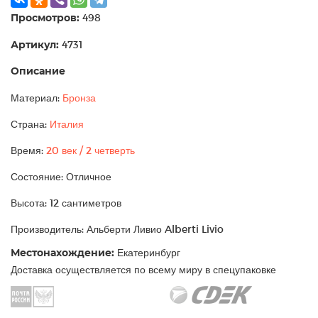
Просмотров:
498
Артикул:
4731
Описание
Материал:
Бронза
Страна:
Италия
Время:
20 век / 2 четверть
Состояние: Отличное
Высота: 12 сантиметров
Производитель: Альберти Ливио Alberti Livio
Местонахождение:
Екатеринбург
Доставка осуществляется по всему миру в спецупаковке