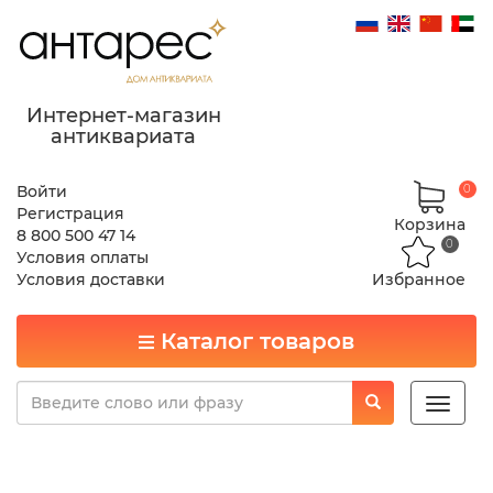
Интернет-магазин
антиквариата
Войти
0
Регистрация
Корзина
8 800 500 47 14
0
Условия оплаты
Условия доставки
Избранное
Каталог товаров
Toggle
naviga