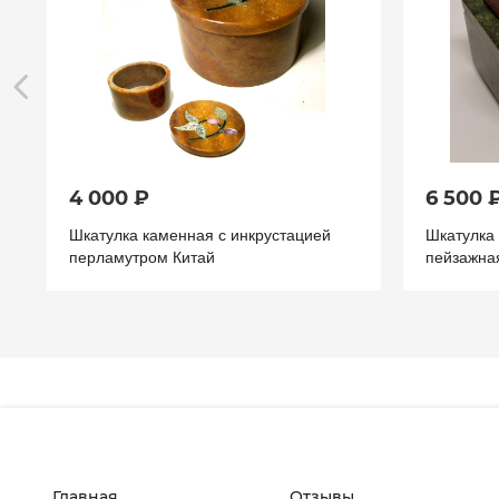
4 000 ₽
6 500 
Шкатулка каменная с инкрустацией
Шкатулка
перламутром Китай
пейзажна
Главная
Отзывы