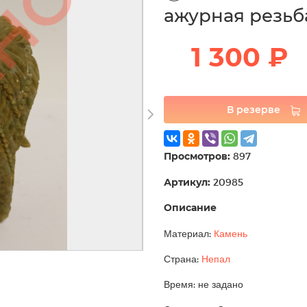
ажурная резьб
1 300 ₽
В резерве
Просмотров:
897
Артикул:
20985
Описание
Материал:
Камень
Страна:
Непал
Время: не задано