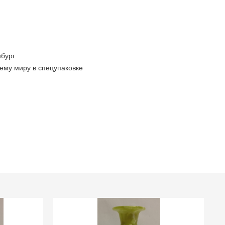
бург
ему миру в спецупаковке