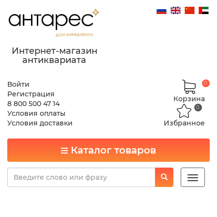
Интернет-магазин
антиквариата
Войти
0
Регистрация
Корзина
8 800 500 47 14
0
Условия оплаты
Условия доставки
Избранное
Каталог товаров
Toggle
naviga