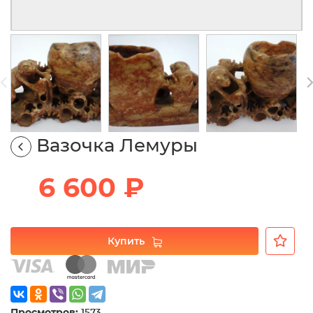
Вазочка Лемуры
6 600 ₽
Купить
Просмотров:
1573