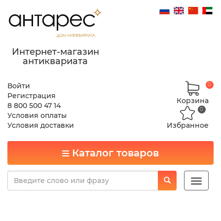
Интернет-магазин
антиквариата
Войти
0
Регистрация
Корзина
8 800 500 47 14
0
Условия оплаты
Условия доставки
Избранное
Каталог товаров
Toggle
naviga