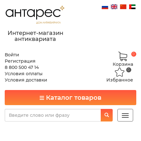
Интернет-магазин
антиквариата
Войти
0
Регистрация
Корзина
8 800 500 47 14
0
Условия оплаты
Условия доставки
Избранное
Каталог товаров
Toggle
naviga