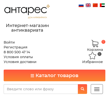
Интернет-магазин
антиквариата
Войти
0
Регистрация
Корзина
8 800 500 47 14
0
Условия оплаты
Условия доставки
Избранное
Каталог товаров
Toggle
naviga