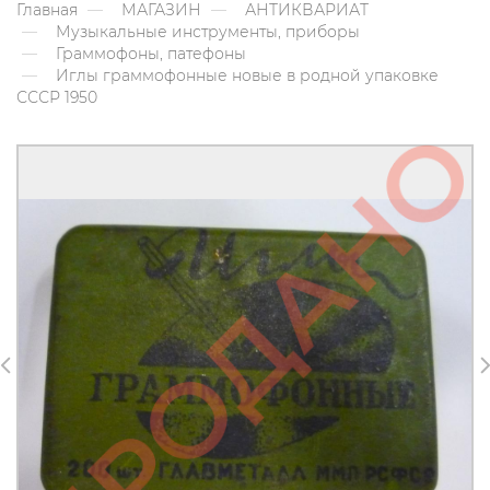
Главная
МАГАЗИН
АНТИКВАРИАТ
Музыкальные инструменты, приборы
Граммофоны, патефоны
Иглы граммофонные новые в родной упаковке
СССР 1950