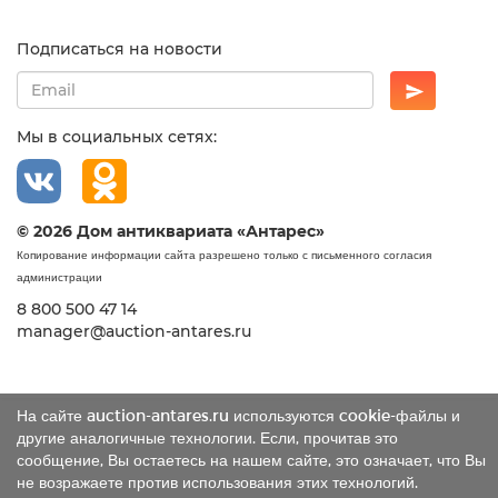
Подписаться на новости
Мы в социальных сетях:
© 2026 Дом антиквариата «Антарес»
Копирование информации сайта разрешено только с письменного согласия
администрации
8 800 500 47 14
manager@auction-antares.ru
На сайте auction-antares.ru используются cookie-файлы и
другие аналогичные технологии. Если, прочитав это
сообщение, Вы остаетесь на нашем сайте, это означает, что Вы
не возражаете против использования этих технологий.