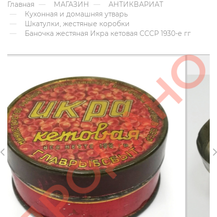
Главная
МАГАЗИН
АНТИКВАРИАТ
Кухонная и домашняя утварь
Шкатулки, жестяные коробки
Баночка жестяная Икра кетовая СССР 1930-е гг