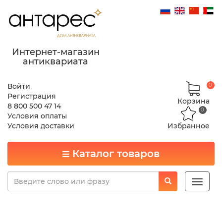
Интернет-магазин
антиквариата
Войти
0
Регистрация
Корзина
8 800 500 47 14
0
Условия оплаты
Условия доставки
Избранное
Каталог товаров
Toggle
naviga