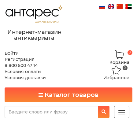
Интернет-магазин
антиквариата
Войти
0
Регистрация
Корзина
8 800 500 47 14
0
Условия оплаты
Условия доставки
Избранное
Каталог товаров
Toggle
naviga