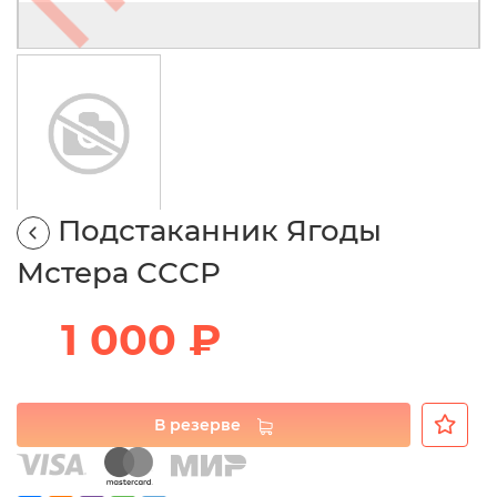
Подстаканник Ягоды
Мстера СССР
1 000 ₽
В резерве