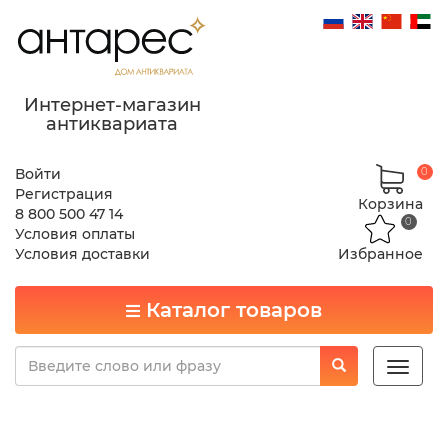
Интернет-магазин
антиквариата
Войти
0
Регистрация
Корзина
8 800 500 47 14
0
Условия оплаты
Условия доставки
Избранное
Каталог товаров
Toggle
naviga