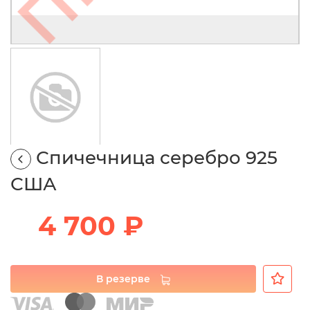
Спичечница серебро 925
США
4 700 ₽
В резерве