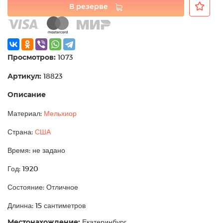
В резерве
Просмотров:
1073
Артикул:
18823
Описание
Материал:
Мельхиор
Страна:
США
Время: не задано
Год: 1920
Состояние: Отличное
Длинна: 15 сантиметров
Местонахождение:
Екатеринбург