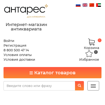
Интернет-магазин
антиквариата
Войти
0
Регистрация
Корзина
8 800 500 47 14
0
Условия оплаты
Условия доставки
Избранное
Каталог товаров
Toggle
naviga