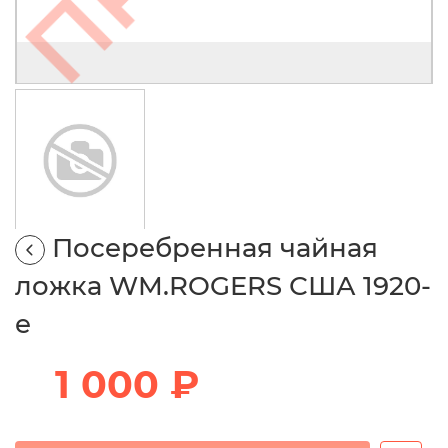
Посеребренная чайная
ложка WM.ROGERS США 1920-
е
1 000 ₽