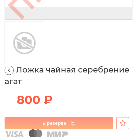
Ложка чайная серебрение
агат
800 ₽
В резерве