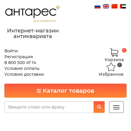
Интернет-магазин
антиквариата
Войти
0
Регистрация
Корзина
8 800 500 47 14
0
Условия оплаты
Условия доставки
Избранное
Каталог товаров
Toggle
naviga