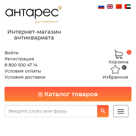
Интернет-магазин
антиквариата
Войти
0
Регистрация
Корзина
8 800 500 47 14
0
Условия оплаты
Условия доставки
Избранное
Каталог товаров
Toggle
naviga