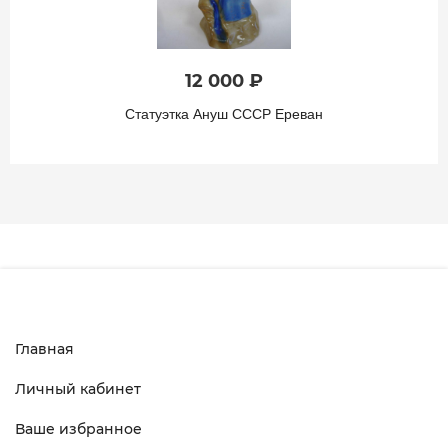
12 000 ₽
Статуэтка Ануш СССР Ереван
Главная
Личный кабинет
Ваше избранное