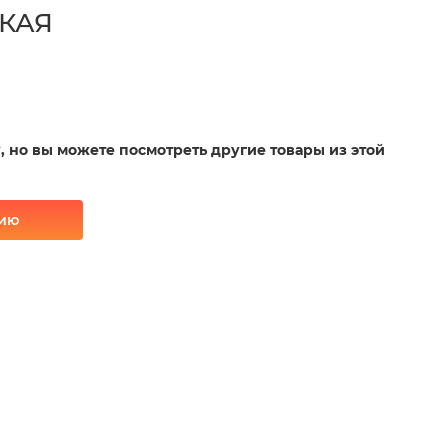
ДКАЯ
у, но вы можете посмотреть другие товары из этой
рию