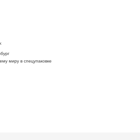
к
бург
ему миру в спецупаковке