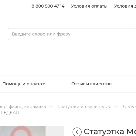
8 800 500 47 14
Условия оплаты
Условия 
Помощь и оплата
Отзывы клиентов
ор, фаянс, керамика
Статуэтки и скульптуры
Стату
0 РЕДКАЯ
Статуэтка М