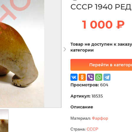
СССР 1940 РЕ
1 000 ₽
Товар не доступен к заказ
категории
Перейти в катего
Просмотров:
604
Артикул:
18535
Описание
Материал:
Фарфор
Страна:
СССР