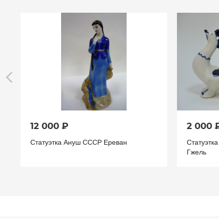
12 000 ₽
2 000 
Статуэтка Ануш СССР Ереван
Статуэтк
Гжель