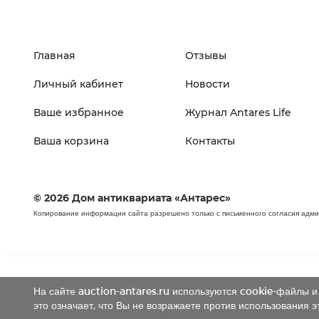
Главная
Отзывы
Личный кабинет
Новости
Ваше избранное
Журнал Antares Life
Ваша корзина
Контакты
© 2026 Дом антиквариата «Антарес»
Копирование информации сайта разрешено только с письменного согласия адм
На сайте auction-antares.ru используются cookie-файлы и 
это означает, что Вы не возражаете против использования э