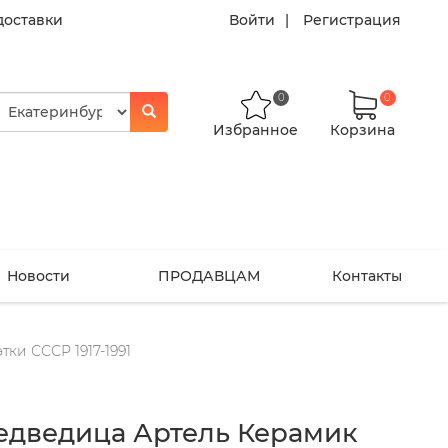
доставки
Войти
Регистрация
0
0
Избранное
Корзина
Новости
ПРОДАВЦАМ
Контакты
этки СССР 1917-1991
едведица Артель Керамик