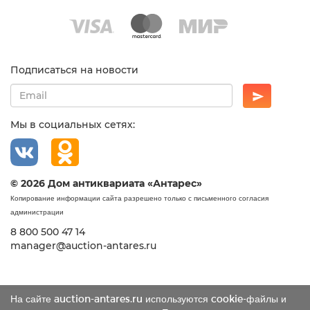
Подписаться на новости
Мы в социальных сетях:
© 2026 Дом антиквариата «Антарес»
Копирование информации сайта разрешено только с письменного согласия
администрации
8 800 500 47 14
manager@auction-antares.ru
На сайте auction-antares.ru используются cookie-файлы и