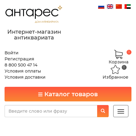
Интернет-магазин
антиквариата
Войти
0
Регистрация
Корзина
8 800 500 47 14
0
Условия оплаты
Условия доставки
Избранное
Каталог товаров
Toggle
naviga