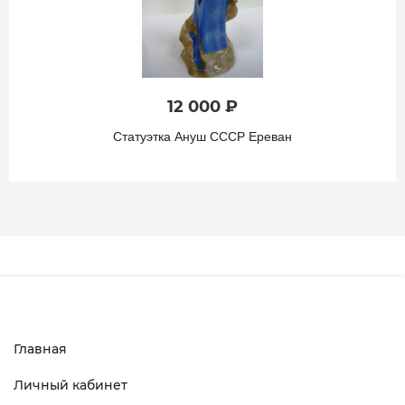
2 000 ₽
Статуэтка Иван и Жар-птица СССР Гжель
Главная
Личный кабинет