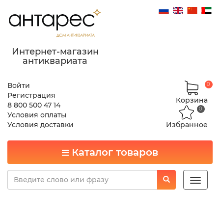
Интернет-магазин
антиквариата
Войти
0
Регистрация
Корзина
8 800 500 47 14
0
Условия оплаты
Условия доставки
Избранное
Каталог товаров
Toggle
naviga