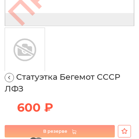
Статуэтка Бегемот СССР
ЛФЗ
600 ₽
В резерве