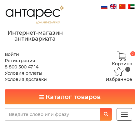
Интернет-магазин
антиквариата
Войти
0
Регистрация
Корзина
8 800 500 47 14
0
Условия оплаты
Условия доставки
Избранное
Каталог товаров
Toggle
naviga