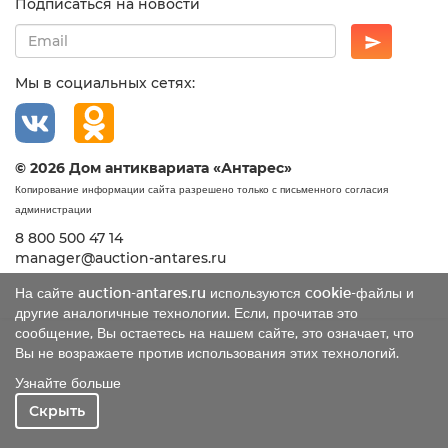
Подписаться на новости
Мы в социальных сетях:
© 2026 Дом антиквариата «Антарес»
Копирование информации сайта разрешено только с письменного согласия
администрации
8 800 500 47 14
manager@auction-antares.ru
На сайте auction-antares.ru используются cookie-файлы и
другие аналогичные технологии. Если, прочитав это
сообщение, Вы остаетесь на нашем сайте, это означает, что
Вы не возражаете против использования этих технологий.
Узнайте больше
Скрыть