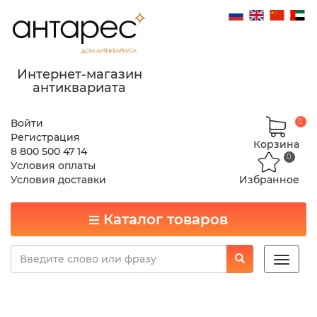
Интернет-магазин
антиквариата
Войти
0
Регистрация
Корзина
8 800 500 47 14
0
Условия оплаты
Условия доставки
Избранное
Каталог товаров
Toggle
naviga