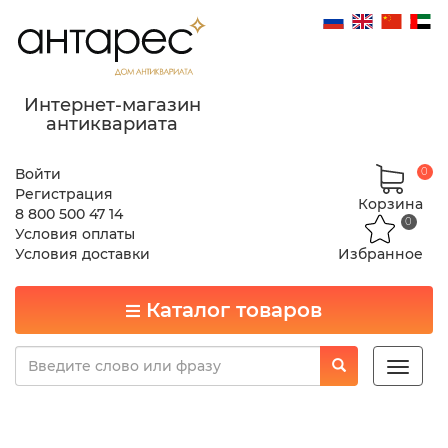
Интернет-магазин
антиквариата
Войти
0
Регистрация
Корзина
8 800 500 47 14
0
Условия оплаты
Условия доставки
Избранное
Каталог товаров
Toggle
naviga