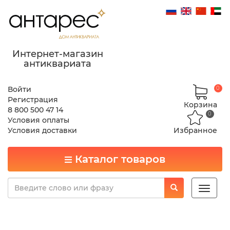
Интернет-магазин
антиквариата
Войти
0
Регистрация
Корзина
8 800 500 47 14
0
Условия оплаты
Условия доставки
Избранное
Каталог товаров
Toggle
naviga