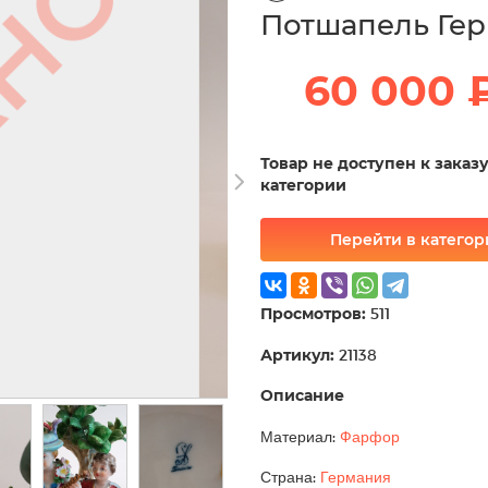
Потшапель Гер
60 000 
Товар не доступен к заказ
категории
Перейти в катего
Просмотров:
511
Артикул:
21138
Описание
Материал:
Фарфор
Страна:
Германия