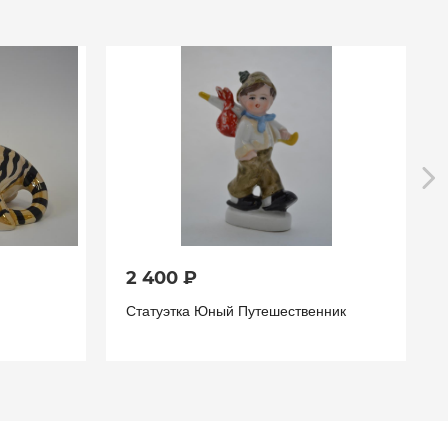
2 400 ₽
Статуэтка Юный Путешественник