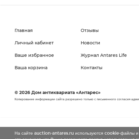
Главная
Отзывы
Личный кабинет
Новости
Ваше избранное
Журнал Antares Life
Ваша корзина
Контакты
© 2026 Дом антиквариата «Антарес»
Копирование информации сайта разрешено только с письменного согласия адм
На сайте auction-antares.ru используются cookie-файлы и 