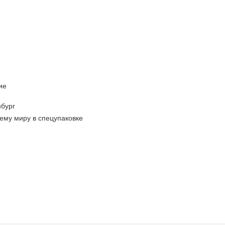
ие
бург
ему миру в спецупаковке