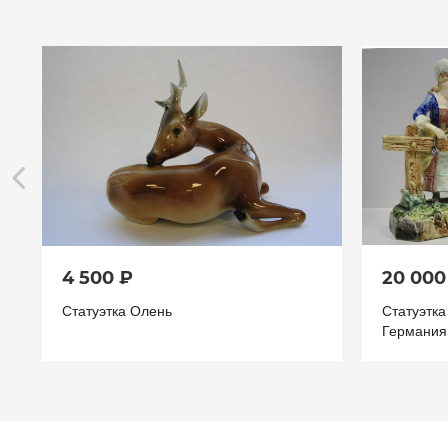
4 500 ₽
20 000
Статуэтка Олень
Статуэтк
Германия