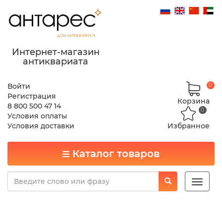
Интернет-магазин
антиквариата
Войти
0
Регистрация
Корзина
8 800 500 47 14
0
Условия оплаты
Условия доставки
Избранное
Каталог товаров
Toggle
naviga