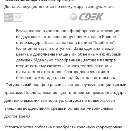
Доставка осуществляется по всему миру в спецупаковке
Великолепно выполненная фарфоровая композиция
из двух ваз изготовлена популярном тогда в Европе
стиле модерн. Вазы выполнена в стиле "Барботин"
(сочетание вазы и статуэтки). Вазы сделана в виде
цветка и дополнены изящными объемными фигурами
девушек. Идеально подобранная цветовая палитра
вторит летнему сюжету — много теплой зелени и
охры, желтоватых тонов, благородная золотисто-
бежевая гамма идеально подойдет для интерьера.
Фигуральный фарфор расписывается вручную специальными
красками. После запекания, цвет становится ярким. Благодаря
действию высоких температур, фигурки не подвергаются
внешним воздействиям среды и остаются живописными
долгое время.
Устоять против соблазна приобрести красивую фарфоровую