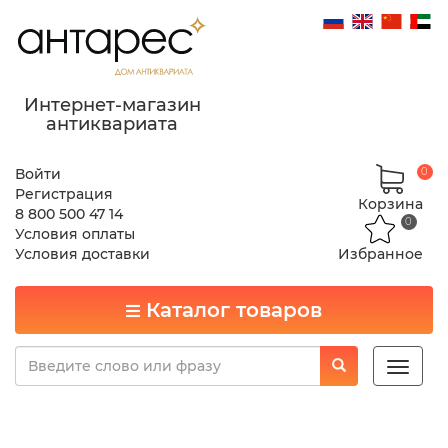
Интернет-магазин
антиквариата
Войти
0
Регистрация
Корзина
8 800 500 47 14
0
Условия оплаты
Условия доставки
Избранное
Каталог товаров
Toggle
naviga