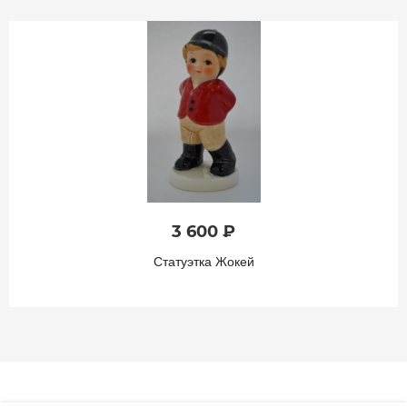
3 600 ₽
Статуэтка Жокей