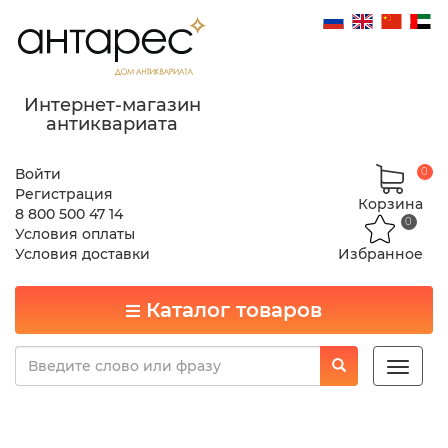
Интернет-магазин
антиквариата
Войти
0
Регистрация
Корзина
8 800 500 47 14
0
Условия оплаты
Условия доставки
Избранное
Каталог товаров
Toggle
naviga