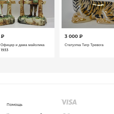
 ₽
3 000 ₽
а Офицер и дама майолика
Статуэтка Тигр Тревога
 1933
Помощь