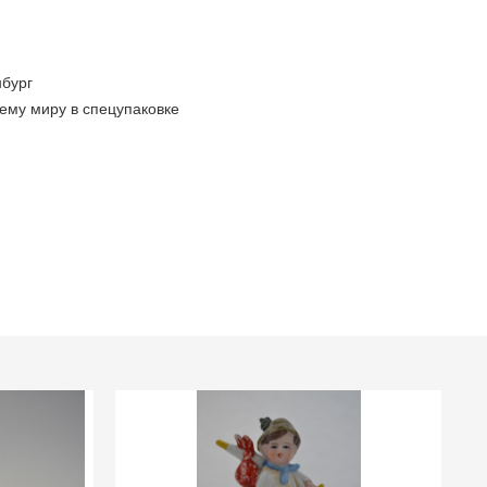
бург
ему миру в спецупаковке