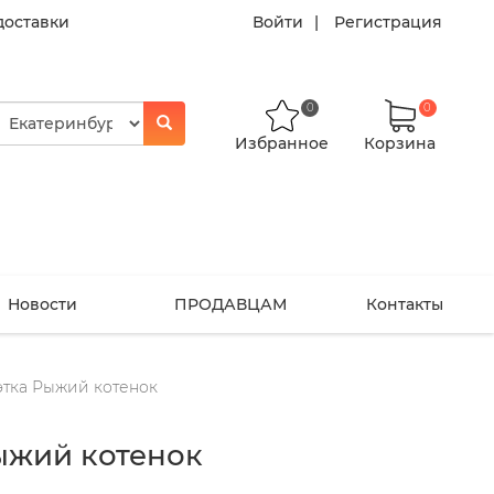
доставки
Войти
Регистрация
0
0
Избранное
Корзина
Новости
ПРОДАВЦАМ
Контакты
этка Рыжий котенок
ыжий котенок