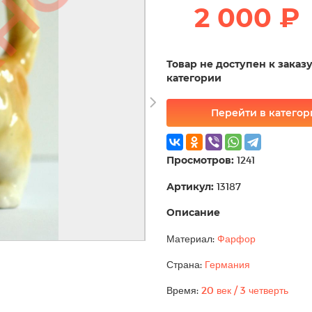
2 000 ₽
Товар не доступен к заказ
категории
Перейти в катего
Просмотров:
1241
Артикул:
13187
Описание
Материал:
Фарфор
Страна:
Германия
Время:
20 век / 3 четверть