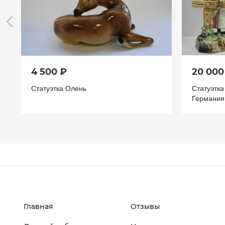
4 500 ₽
20 000
Статуэтка Олень
Статуэтк
Германия
Главная
Отзывы