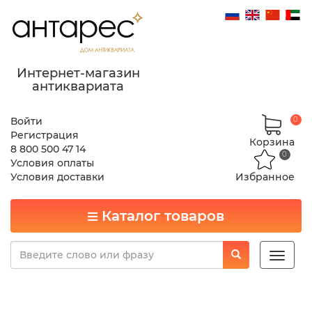
Интернет-магазин
антиквариата
Войти
0
Регистрация
Корзина
8 800 500 47 14
0
Условия оплаты
Условия доставки
Избранное
Каталог товаров
Toggle
naviga