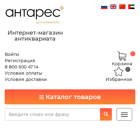
Интернет-магазин
антиквариата
Войти
0
Регистрация
Корзина
8 800 500 47 14
0
Условия оплаты
Условия доставки
Избранное
Каталог товаров
Toggle
naviga