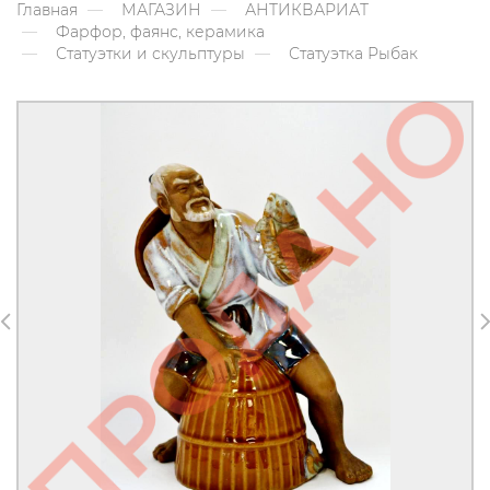
Главная
МАГАЗИН
АНТИКВАРИАТ
Фарфор, фаянс, керамика
Статуэтки и скульптуры
Статуэтка Рыбак