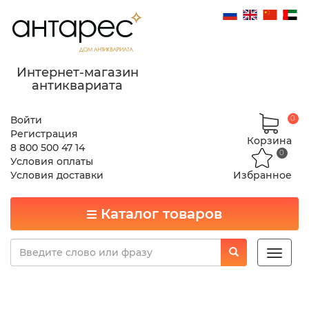
Интернет-магазин
антиквариата
Войти
0
Регистрация
Корзина
8 800 500 47 14
0
Условия оплаты
Условия доставки
Избранное
Каталог товаров
Toggle
naviga