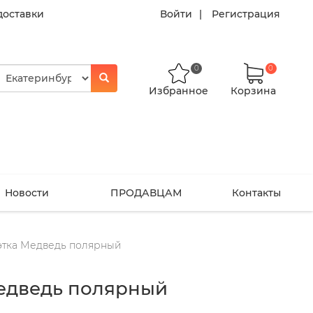
доставки
Войти
Регистрация
0
0
Избранное
Корзина
Новости
ПРОДАВЦАМ
Контакты
этка Медведь полярный
Медведь полярный