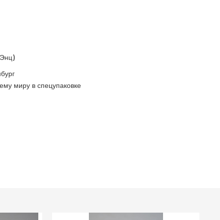
 Энц)
бург
ему миру в спецупаковке