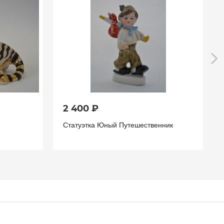
2 400 ₽
Статуэтка Юный Путешественник