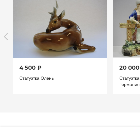
4 500 ₽
20 000
Статуэтка Олень
Статуэтк
Германия