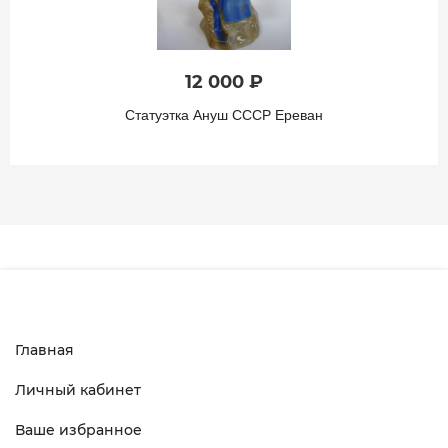
12 000 ₽
Статуэтка Ануш СССР Ереван
Главная
Личный кабинет
Ваше избранное