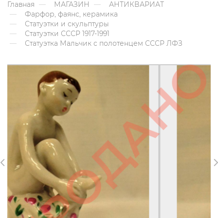
Главная
МАГАЗИН
АНТИКВАРИАТ
Фарфор, фаянс, керамика
Статуэтки и скульптуры
Статуэтки СССР 1917-1991
Статуэтка Мальчик с полотенцем СССР ЛФЗ