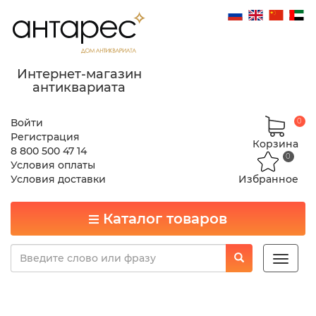
Интернет-магазин
антиквариата
Войти
0
Регистрация
Корзина
8 800 500 47 14
0
Условия оплаты
Условия доставки
Избранное
Каталог товаров
Toggle
naviga