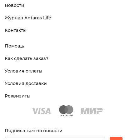
Новости
Журнал Antares Life
Контакты
Помощь
Как сделать заказ?
Условия оплаты
Условия доставки
Реквизиты
Подписаться на новости