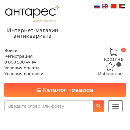
Интернет-магазин
антиквариата
Войти
0
Регистрация
Корзина
8 800 500 47 14
0
Условия оплаты
Условия доставки
Избранное
Каталог товаров
Toggle
naviga