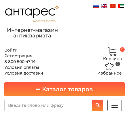
Интернет-магазин
антиквариата
Войти
0
Регистрация
Корзина
8 800 500 47 14
0
Условия оплаты
Условия доставки
Избранное
Каталог товаров
Toggle
naviga