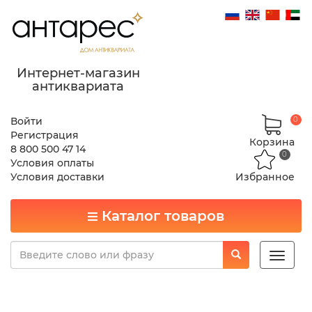
Интернет-магазин
антиквариата
Войти
0
Регистрация
Корзина
8 800 500 47 14
0
Условия оплаты
Условия доставки
Избранное
Каталог товаров
Toggle
naviga