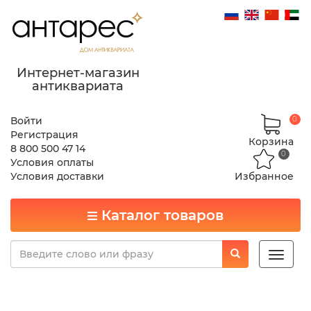
Интернет-магазин
антиквариата
Войти
0
Регистрация
Корзина
8 800 500 47 14
0
Условия оплаты
Условия доставки
Избранное
Каталог товаров
Toggle
naviga