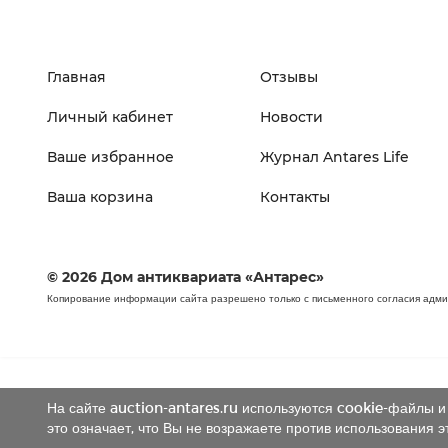
Главная
Отзывы
Личный кабинет
Новости
Ваше избранное
Журнал Antares Life
Ваша корзина
Контакты
© 2026 Дом антиквариата «Антарес»
Копирование информации сайта разрешено только с письменного согласия адм
На сайте auction-antares.ru используются cookie-файлы и 
это означает, что Вы не возражаете против использования э