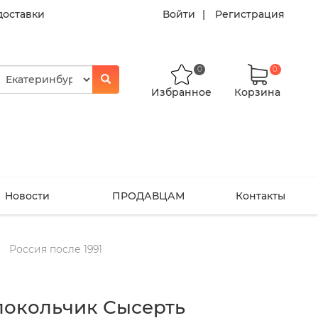
доставки
Войти
Регистрация
0
0
Избранное
Корзина
Новости
ПРОДАВЦАМ
Контакты
Россия после 1991
локольчик Сысерть