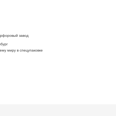
арфоровый завод
бург
ему миру в спецупаковке