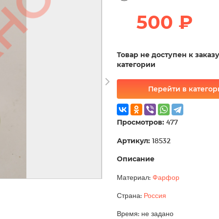
500 ₽
Товар не доступен к заказ
категории
Перейти в катего
Просмотров:
477
Артикул:
18532
Описание
Материал:
Фарфор
Страна:
Россия
Время: не задано