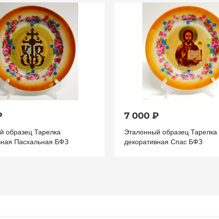
₽
7 000 ₽
й образец Тарелка
Эталонный образец Тарелка
вная Пасхальная БФЗ
декоративная Спас БФЗ