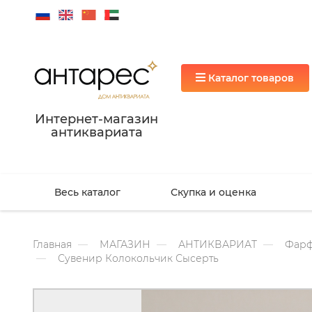
Каталог товаров
Интернет-магазин
антиквариата
Весь каталог
Скупка и оценка
Главная
МАГАЗИН
АНТИКВАРИАТ
Фарф
Сувенир Колокольчик Сысерть