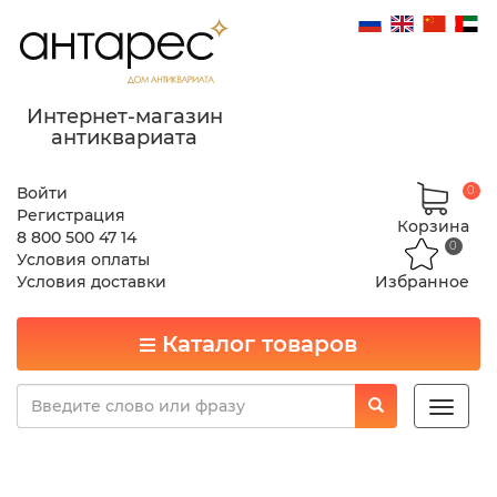
Интернет-магазин
антиквариата
Войти
0
Регистрация
Корзина
8 800 500 47 14
0
Условия оплаты
Условия доставки
Избранное
Каталог товаров
Toggle
naviga